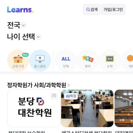
검색
가입/로그인
전국
나이 선택
교육기관
홈스쿨링
전체
영어
수학
체
정자학원가 사회/과학학원
픽업