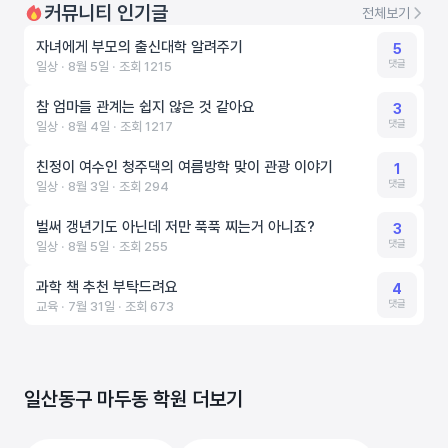
커뮤니티 인기글
전체보기
자녀에게 부모의 출신대학 알려주기
5
댓글
일상 ‧ 8월 5일 ‧ 조회 1215
참 엄마들 관계는 쉽지 않은 것 같아요
3
댓글
일상 ‧ 8월 4일 ‧ 조회 1217
친정이 여수인 청주댁의 여름방학 맞이 관광 이야기
1
댓글
일상 ‧ 8월 3일 ‧ 조회 294
벌써 갱년기도 아닌데 저만 푹푹 찌는거 아니죠?
3
댓글
일상 ‧ 8월 5일 ‧ 조회 255
과학 책 추천 부탁드려요
4
댓글
교육 ‧ 7월 31일 ‧ 조회 673
일산동구 마두동 학원 더보기