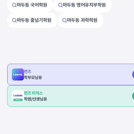
마두동 국어학원
마두동 영어유치부학원
마두동 줄넘기학원
마두동 과학학원
런즈
학부모님용
런즈 티처스
학원/선생님용