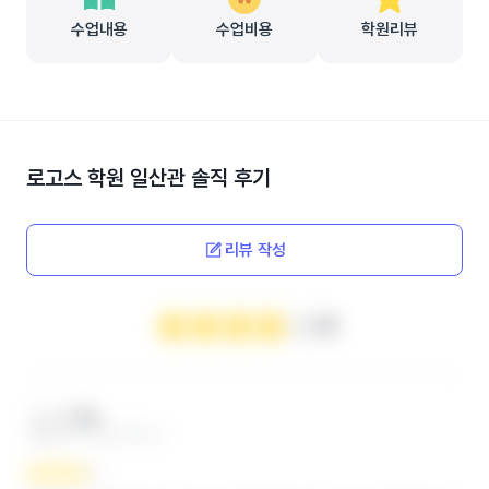
수업내용
수업비용
학원리뷰
로고스 학원 일산관
솔직 후기
리뷰 작성
4
***맘
엄마 ‧ 2024.12.04