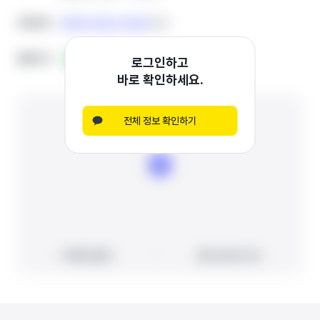
0508-0322-6464
0508-0322-6464
전화번호
전화번호
복사
복사
홈페이지
홈페이지
블로그
블로그
로그인하고
바로 확인하세요.
전체 정보 확인하기
빠른 길찾기
빠른 길찾기
지도에서 보기
지도에서 보기