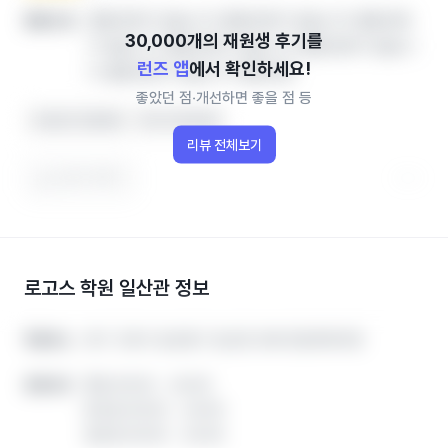
열람권한이 없습니다.열람권한이 없습니다.열람권한
좋았던 점
이 없습니다.열람권한이 없습니다.열람권한이 없습니
런즈 앱
에서 확인하세요!
다.열람권한이 없습니다.열람권한
좋았던 점‧개선하면 좋을 점 등
선생님이 친절해요
아이가 좋아해요
리뷰 전체보기
도움이 됐어요
로고스 학원 일산관
정보
경기 고양시 일산동구 일산로 208 한일파킹타운
경기 고양시 일산동구 일산로 208 한일파킹타운
학원주소
학원주소
평일 00:00 ~ 24:00
평일 00:00 ~ 24:00
운영시간
운영시간
토요일 00:00 ~ 24:00
토요일 00:00 ~ 24:00
일요일 00:00 ~ 24:00
일요일 00:00 ~ 24:00