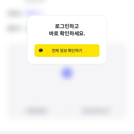
전화하기
전화하기
전화번호
전화번호
로그인하고
홈페이지
홈페이지
블로그
블로그
인스타그램
인스타그램
바로 확인하세요.
전체 정보 확인하기
빠른 길찾기
빠른 길찾기
지도에서 보기
지도에서 보기