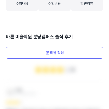
수업내용
수업비용
학원리뷰
바른 미술학원 분당캠퍼스
솔직 후기
리뷰 작성
4
***맘
엄마 ‧ 2024.12.04