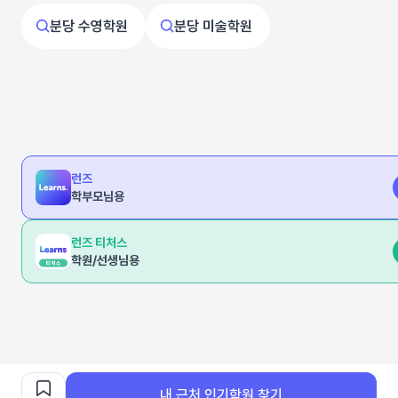
분당 수영학원
분당 미술학원
런즈
학부모님용
런즈 티처스
학원/선생님용
내 근처 인기학원 찾기