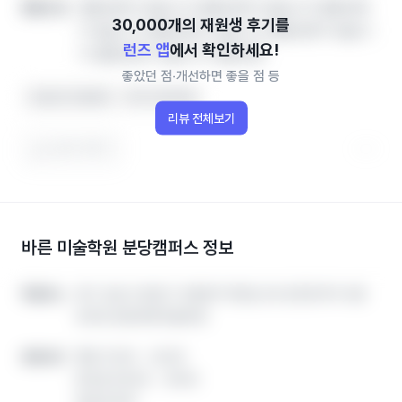
열람권한이 없습니다.열람권한이 없습니다.열람권한
좋았던 점
이 없습니다.열람권한이 없습니다.열람권한이 없습니
런즈 앱
에서 확인하세요!
다.열람권한이 없습니다.열람권한
좋았던 점‧개선하면 좋을 점 등
선생님이 친절해요
아이가 좋아해요
리뷰 전체보기
도움이 됐어요
바른 미술학원 분당캠퍼스
정보
경기 성남시 분당구 내정로173번길 49 궁전프라자 4층
경기 성남시 분당구 내정로173번길 49 궁전프라자 4층
학원주소
학원주소
401호 분당바른미술학원
401호 분당바른미술학원
평일 13:00 ~ 22:00
평일 13:00 ~ 22:00
운영시간
운영시간
토요일 09:00 ~ 18:00
토요일 09:00 ~ 18:00
일요일 휴무
일요일 휴무