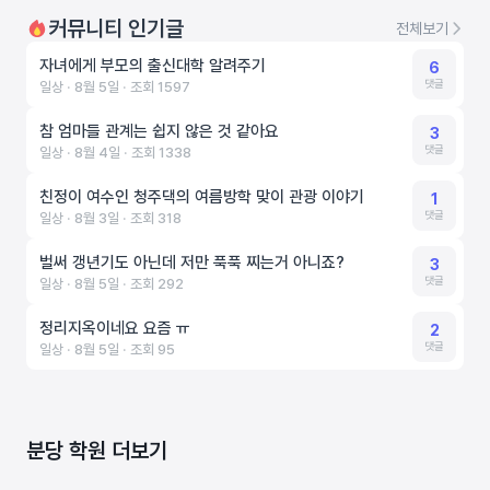
커뮤니티 인기글
전체보기
자녀에게 부모의 출신대학 알려주기
6
댓글
일상 ‧ 8월 5일 ‧ 조회 1597
참 엄마들 관계는 쉽지 않은 것 같아요
3
댓글
일상 ‧ 8월 4일 ‧ 조회 1338
친정이 여수인 청주댁의 여름방학 맞이 관광 이야기
1
댓글
일상 ‧ 8월 3일 ‧ 조회 318
벌써 갱년기도 아닌데 저만 푹푹 찌는거 아니죠?
3
댓글
일상 ‧ 8월 5일 ‧ 조회 292
정리지옥이네요 요즘 ㅠ
2
댓글
일상 ‧ 8월 5일 ‧ 조회 95
분당 학원 더보기