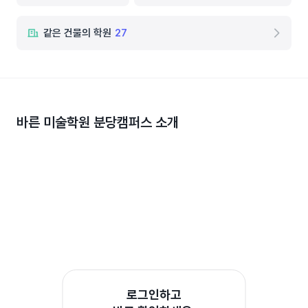
같은 건물의 학원
27
바른 미술학원 분당캠퍼스
소개
로그인하고