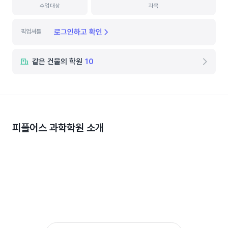
수업대상
과목
로그인하고 확인
픽업셔틀
같은 건물의 학원
10
피플어스 과학학원
소개