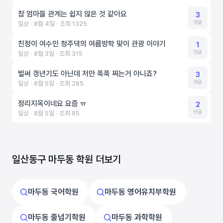
참 엄마들 관계는 쉽지 않은 것 같아요
3
댓글
일상 ‧ 8월 4일 ‧ 조회 1325
친정이 여수인 청주댁의 여름방학 맞이 관광 이야기
1
댓글
일상 ‧ 8월 3일 ‧ 조회 315
벌써 갱년기도 아닌데 저만 푹푹 찌는거 아니죠?
3
댓글
일상 ‧ 8월 5일 ‧ 조회 285
정리지옥이네요 요즘 ㅠ
2
댓글
일상 ‧ 8월 5일 ‧ 조회 85
일산동구 마두동 학원 더보기
마두동 국어학원
마두동 영어유치부학원
마두동 줄넘기학원
마두동 과학학원