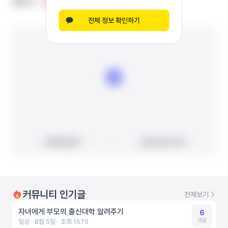
홈페이지
홈페이지
인스타그램
인스타그램
블로그
블로그
기타
기타
전체 정보 확인하기
빠른 길찾기
빠른 길찾기
지도에서 보기
지도에서 보기
커뮤니티 인기글
전체보기
자녀에게 부모의 출신대학 알려주기
6
댓글
일상 ‧ 8월 5일 ‧ 조회 1570