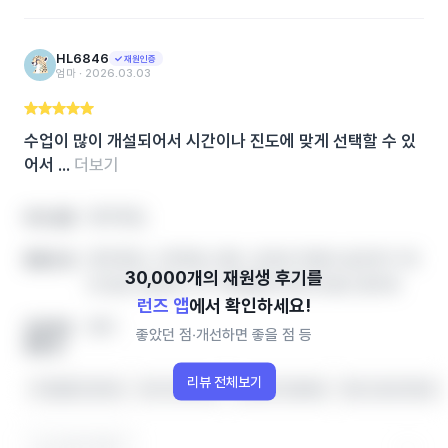
HL6846
재원인증
엄마 ‧ 2026.03.03
수업이 많이 개설되어서 시간이나 진도에 맞게 선택할 수 있
어서 ...
더보기
영어학원,
아이 성향
영어학원, 수학학원, 영유, 공부방 학원비‧솔직후기‧레
좋았던 점
테 정보 한번에, 인기 학원랭킹 확인하세요! 영어학
런즈 앱
에서 확인하세요!
영어
개선하면
좋았던 점‧개선하면 좋을 점 등
좋을 점
리뷰 전체보기
커리큘럼이 좋아요
아이가 좋아해요
선생님이 친절해요
학원 시설이 좋아요
도움이 됐어요