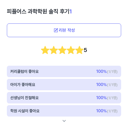
피플어스 과학학원
솔직 후기
1
리뷰 작성
5
커리큘럼이 좋아요
100
%
(1/1명)
아이가 좋아해요
100
%
(1/1명)
선생님이 친절해요
100
%
(1/1명)
학원 시설이 좋아요
100
%
(1/1명)