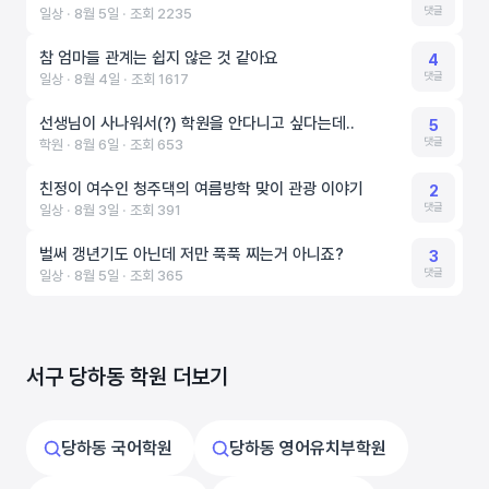
댓글
일상 ‧ 8월 5일 ‧ 조회 2235
참 엄마들 관계는 쉽지 않은 것 같아요
4
댓글
일상 ‧ 8월 4일 ‧ 조회 1617
선생님이 사나워서(?) 학원을 안다니고 싶다는데..
5
댓글
학원 ‧ 8월 6일 ‧ 조회 653
친정이 여수인 청주댁의 여름방학 맞이 관광 이야기
2
댓글
일상 ‧ 8월 3일 ‧ 조회 391
벌써 갱년기도 아닌데 저만 푹푹 찌는거 아니죠?
3
댓글
일상 ‧ 8월 5일 ‧ 조회 365
서구 당하동 학원 더보기
당하동 국어학원
당하동 영어유치부학원