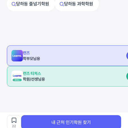
당하동 줄넘기학원
당하동 과학학원
런즈
학부모님용
런즈 티처스
학원/선생님용
내 근처 인기학원 찾기
22