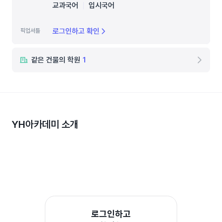
교과국어
입시국어
로그인하고 확인
픽업셔틀
같은 건물의 학원
1
YH아카데미
소개
로그인하고