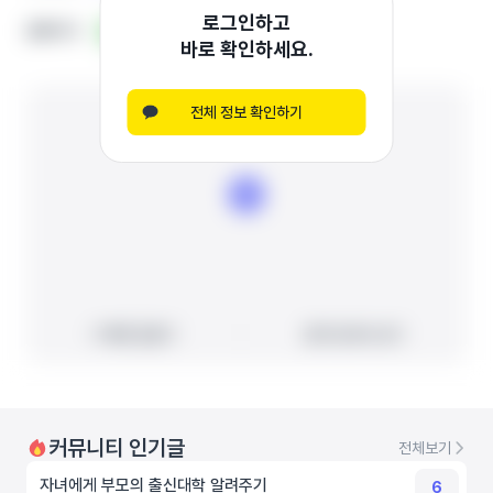
로그인하고
홈페이지
홈페이지
블로그
블로그
바로 확인하세요.
전체 정보 확인하기
빠른 길찾기
빠른 길찾기
지도에서 보기
지도에서 보기
커뮤니티 인기글
전체보기
자녀에게 부모의 출신대학 알려주기
6