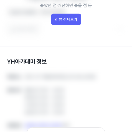
좋았던 점‧개선하면 좋을 점 등
선생님이 친절해요
아이가 좋아해요
리뷰 전체보기
도움이 됐어요
YH아카데미
정보
인천 서구 매밭로90번길 26 404,405호
인천 서구 매밭로90번길 26 404,405호
학원주소
학원주소
월요일 12:30 ~ 22:00
월요일 12:30 ~ 22:00
운영시간
운영시간
화요일 12:30 ~ 22:00
화요일 12:30 ~ 22:00
수요일 12:30 ~ 22:00
수요일 12:30 ~ 22:00
금요일 12:30 ~ 22:00
금요일 12:30 ~ 22:00
0508-0326-6403
0508-0326-6403
전화번호
전화번호
복사
복사