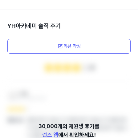
YH아카데미
솔직 후기
리뷰 작성
4
***맘
엄마 ‧ 2024.12.04
열람권한이 없습니다.열람권한이 없습니다.열람권한
좋았던 점
이 없습니다.열람권한이 없습니다.열람권한이 없습니
런즈 앱
에서 확인하세요!
다.열람권한이 없습니다.열람권한