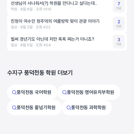
선생님이 사나워서(?) 학원을 안다니고 싶다는데..
7
댓글
학원 ‧ 8월 6일 ‧ 조회 1015
친정이 여수인 청주댁의 여름방학 맞이 관광 이야기
2
댓글
일상 ‧ 8월 3일 ‧ 조회 422
벌써 갱년기도 아닌데 저만 푹푹 찌는거 아니죠?
3
댓글
일상 ‧ 8월 5일 ‧ 조회 404
수지구 풍덕천동 학원 더보기
풍덕천동 국어학원
풍덕천동 영어유치부학원
풍덕천동 줄넘기학원
풍덕천동 과학학원