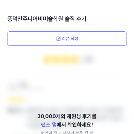
풍덕천주니어비미술학원
솔직 후기
리뷰 작성
4
***맘
엄마 ‧ 2024.12.04
열람권한이 없습니다.열람권한이 없습니다.열람권한
좋았던 점
이 없습니다.열람권한이 없습니다.열람권한이 없습니
런즈 앱
에서 확인하세요!
다.열람권한이 없습니다.열람권한
좋았던 점‧개선하면 좋을 점 등