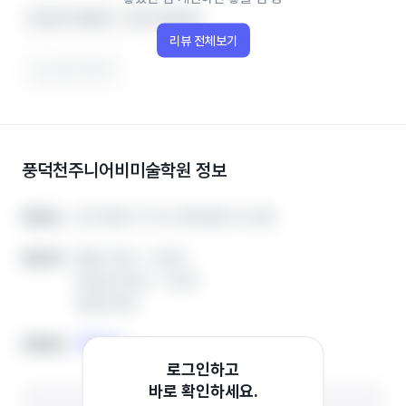
선생님이 친절해요
아이가 좋아해요
리뷰 전체보기
도움이 됐어요
풍덕천주니어비미술학원
정보
경기 용인시 수지구 풍덕천로 112 4층
경기 용인시 수지구 풍덕천로 112 4층
학원주소
학원주소
평일 13:00 ~ 19:00
평일 13:00 ~ 19:00
운영시간
운영시간
토요일 10:00 ~ 13:00
토요일 10:00 ~ 13:00
일요일 휴무
일요일 휴무
전화하기
전화하기
전화번호
전화번호
로그인하고
바로 확인하세요.