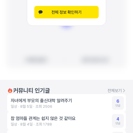
전체 정보 확인하기
빠른 길찾기
빠른 길찾기
지도에서 보기
지도에서 보기
커뮤니티 인기글
전체보기
자녀에게 부모의 출신대학 알려주기
6
댓글
일상 ‧ 8월 5일 ‧ 조회 2506
참 엄마들 관계는 쉽지 않은 것 같아요
4
댓글
일상 ‧ 8월 4일 ‧ 조회 1788