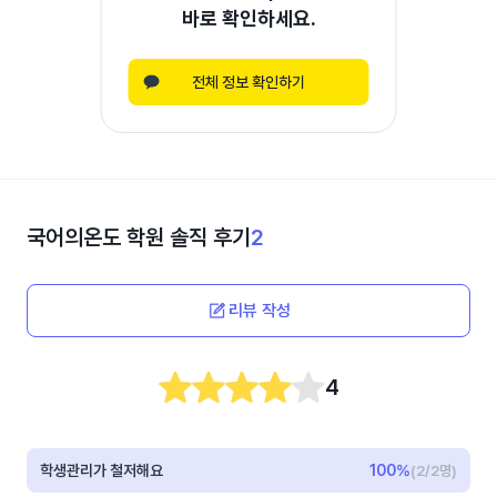
바로 확인하세요.
전체 정보 확인하기
국어의온도 학원
솔직 후기
2
리뷰 작성
4
학생관리가 철저해요
100
%
(2/2명)