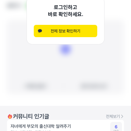
홈페이지
홈페이지
블로그
블로그
로그인하고
바로 확인하세요.
전체 정보 확인하기
빠른 길찾기
빠른 길찾기
지도에서 보기
지도에서 보기
커뮤니티 인기글
전체보기
자녀에게 부모의 출신대학 알려주기
6