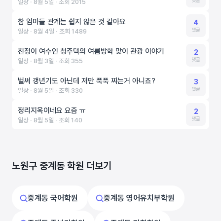
댓글
일상 ‧ 8월 5일 ‧ 조회 2015
참 엄마들 관계는 쉽지 않은 것 같아요
4
댓글
일상 ‧ 8월 4일 ‧ 조회 1489
친정이 여수인 청주댁의 여름방학 맞이 관광 이야기
2
댓글
일상 ‧ 8월 3일 ‧ 조회 355
벌써 갱년기도 아닌데 저만 푹푹 찌는거 아니죠?
3
댓글
일상 ‧ 8월 5일 ‧ 조회 330
정리지옥이네요 요즘 ㅠ
2
댓글
일상 ‧ 8월 5일 ‧ 조회 140
노원구 중계동 학원 더보기
중계동 국어학원
중계동 영어유치부학원