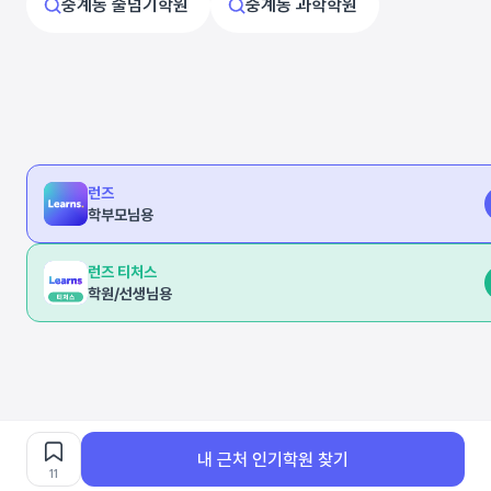
중계동 줄넘기학원
중계동 과학학원
런즈
학부모님용
런즈 티처스
학원/선생님용
내 근처 인기학원 찾기
11