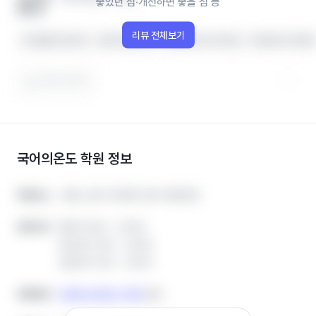
좋았던 점‧개선하면 좋을 점 등
좋을 점
리뷰 전체보기
커리큘럼이 좋아요
성적이 올랐어요
선생님이 잘 가르쳐요
학생관리가 철저해
도움이 됐어요
국어의온도 학원
정보
서울 노원구 중계로 206 세일학원
서울 노원구 중계로 206 세일학원
학원주소
학원주소
평일 15:00 ~ 22:00
평일 15:00 ~ 22:00
운영시간
운영시간
토요일 11:00 ~ 22:00
토요일 11:00 ~ 22:00
일요일 11:00 ~ 22:00
일요일 11:00 ~ 22:00
0508-0356-7813
0508-0356-7813
전화번호
전화번호
복사
복사