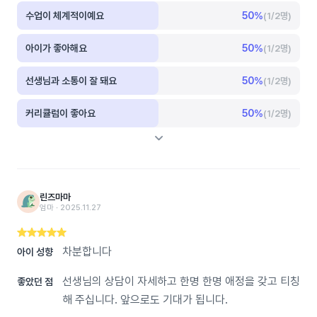
수업이 체계적이예요
50
%
(1/2명)
아이가 좋아해요
50
%
(1/2명)
선생님과 소통이 잘 돼요
50
%
(1/2명)
커리큘럼이 좋아요
50
%
(1/2명)
린즈마마
엄마 ‧ 2025.11.27
차분합니다
아이 성향
선생님의 상담이 자세하고 한명 한명 애정을 갖고 티칭
좋았던 점
해 주십니다. 앞으로도 기대가 됩니다.