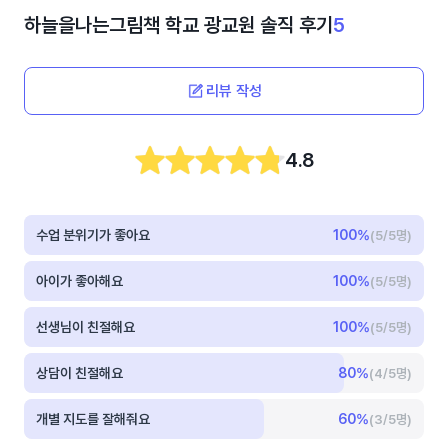
하늘을나는그림책 학교 광교원
솔직 후기
5
리뷰 작성
4.8
수업 분위기가 좋아요
100
%
(5/5명)
아이가 좋아해요
100
%
(5/5명)
선생님이 친절해요
100
%
(5/5명)
상담이 친절해요
80
%
(4/5명)
개별 지도를 잘해줘요
60
%
(3/5명)