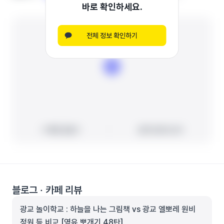
바로 확인하세요.
전체 정보 확인하기
빠른 길찾기
빠른 길찾기
지도에서 보기
지도에서 보기
블로그 ‧ 카페 리뷰
광교 놀이학교 : 하늘을 나는 그림책 vs 광교 엘뽀레 원비
정원 등 비교 [영유 뽀개기 48탄]