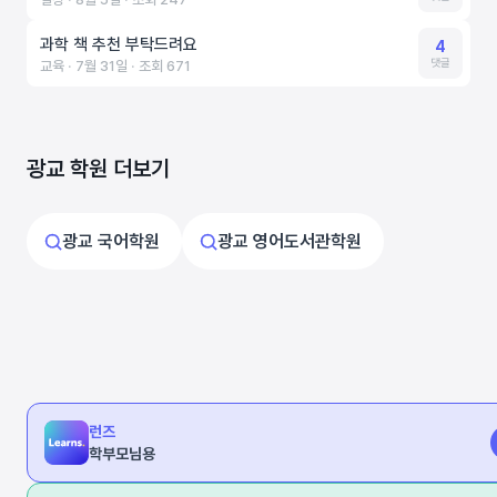
과학 책 추천 부탁드려요
4
댓글
교육 ‧ 7월 31일 ‧ 조회 671
광교 학원 더보기
광교 국어학원
광교 영어도서관학원
런즈
학부모님용