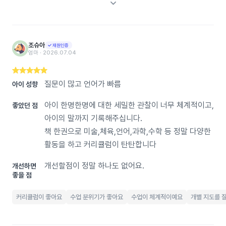
조슈아
재원인증
엄마 ‧ 2026.07.04
질문이 많고 언어가 빠름
아이 성향
아이 한명한명에 대한 세밀한 관찰이 너무 체계적이고,
좋았던 점
아이의 말까지 기록해주십니다.
책 한권으로 미술,체육,언어,과학,수학 등 정말 다양한
활동을 하고 커리큘럼이 탄탄합니다
개선할점이 정말 하나도 없어요.
개선하면
좋을 점
커리큘럼이 좋아요
수업 분위기가 좋아요
수업이 체계적이예요
개별 지도를 