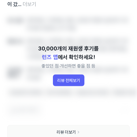
이 갔...
더보기
영어학원, 수학학원, 영유, 공부방 학원비‧솔직후기‧레
아이 성향
테 정보 한번에, 인기 학원
영어학원, 수학학원, 영유, 공부방 학원비‧솔직후기‧레
좋았던 점
테 정보 한번에, 인기 학원랭킹 확인하세요! 영어학원,
런즈 앱
에서 확인하세요!
수학학원
좋았던 점‧개선하면 좋을 점 등
영어학원, 수학학원, 영유, 공부방 학원비‧솔직후기‧레
개선하면
좋을 점
테 정보
리뷰 전체보기
수업 분위기가 좋아요
아이가 좋아해요
선생님이 잘 가르쳐요
학생관리가 철
도움이 됐어요
리뷰 더보기