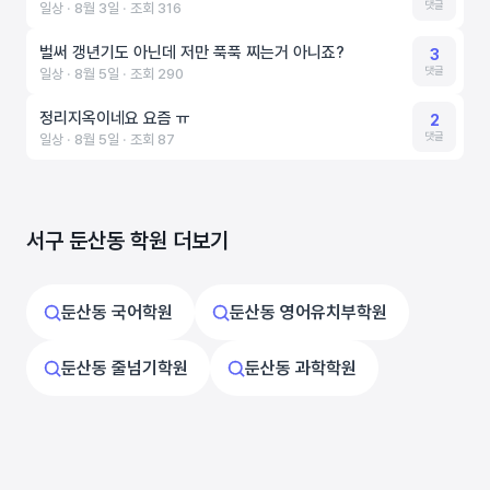
댓글
일상 ‧ 8월 3일 ‧ 조회 316
벌써 갱년기도 아닌데 저만 푹푹 찌는거 아니죠?
3
댓글
일상 ‧ 8월 5일 ‧ 조회 290
정리지옥이네요 요즘 ㅠ
2
댓글
일상 ‧ 8월 5일 ‧ 조회 87
서구 둔산동 학원 더보기
둔산동 국어학원
둔산동 영어유치부학원
둔산동 줄넘기학원
둔산동 과학학원