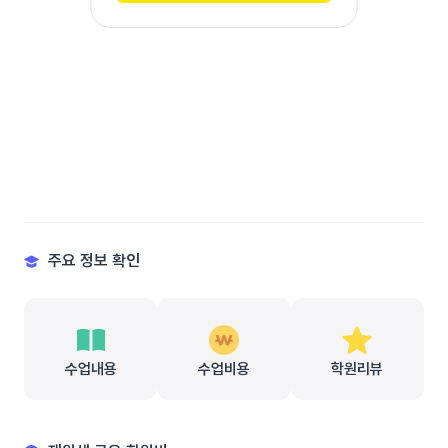
주요 정보 확인
수업내용
수업비용
학원리뷰