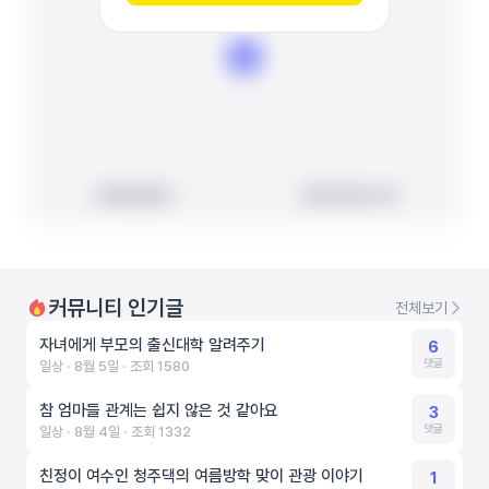
빠른 길찾기
빠른 길찾기
지도에서 보기
지도에서 보기
커뮤니티 인기글
전체보기
자녀에게 부모의 출신대학 알려주기
6
댓글
일상 ‧ 8월 5일 ‧ 조회 1580
참 엄마들 관계는 쉽지 않은 것 같아요
3
댓글
일상 ‧ 8월 4일 ‧ 조회 1332
친정이 여수인 청주댁의 여름방학 맞이 관광 이야기
1