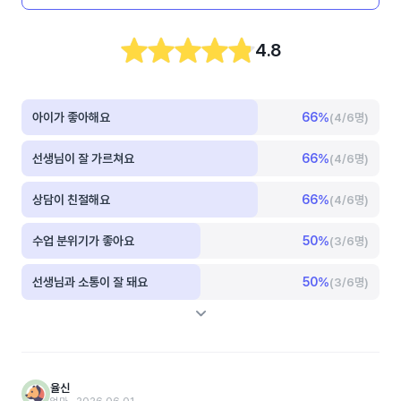
4.8
아이가 좋아해요
66
%
(4/6명)
선생님이 잘 가르쳐요
66
%
(4/6명)
상담이 친절해요
66
%
(4/6명)
수업 분위기가 좋아요
50
%
(3/6명)
선생님과 소통이 잘 돼요
50
%
(3/6명)
율신