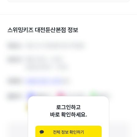
스위밍키즈 대전둔산본점
정보
대전 서구 대덕대로 194 지하2층
대전 서구 대덕대로 194 지하2층
학원주소
학원주소
평일 13:00 ~ 21:00
평일 13:00 ~ 21:00
운영시간
운영시간
토요일 09:00 ~ 13:00
토요일 09:00 ~ 13:00
0508-0327-4113
0508-0327-4113
전화번호
전화번호
복사
복사
홈페이지
홈페이지
홈페이지
홈페이지
인스타그램
인스타그램
블로그
블로그
로그인하고
채널톡
채널톡
바로 확인하세요.
전체 정보 확인하기