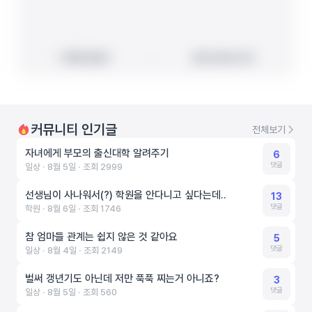
빠른 길찾기
빠른 길찾기
지도에서 보기
지도에서 보기
커뮤니티 인기글
전체보기
자녀에게 부모의 출신대학 알려주기
6
댓글
일상 ‧ 8월 5일 ‧ 조회 2999
선생님이 사나워서(?) 학원을 안다니고 싶다는데..
13
댓글
학원 ‧ 8월 6일 ‧ 조회 1746
참 엄마들 관계는 쉽지 않은 것 같아요
5
댓글
일상 ‧ 8월 4일 ‧ 조회 2149
벌써 갱년기도 아닌데 저만 푹푹 찌는거 아니죠?
3
댓글
일상 ‧ 8월 5일 ‧ 조회 560