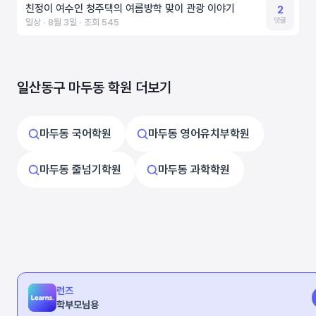
친정이 여수인 청주댁의 여름방학 맞이 관광 이야기
2
댓글
일상 ‧ 8월 3일 ‧ 조회 545
일산동구 마두동 학원 더보기
마두동 국어학원
마두동 영어유치부학원
마두동 줄넘기학원
마두동 과학학원
런즈
학부모님용