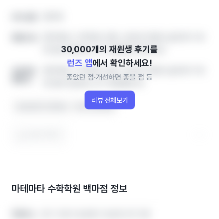
영어학
아이 성향
영어학원, 수학학원, 영유, 공부방 학원비‧솔직후기‧레
좋았던 점
테 정보 한번에, 인기 학원랭킹 확인하세
런즈 앱
에서 확인하세요!
영어학원, 수학학원, 영유, 공부방 학원비‧솔직후기‧레
개선하면
좋았던 점‧개선하면 좋을 점 등
좋을 점
테 정보 한번에, 인기 학원랭킹 확
리뷰 전체보기
수업 분위기가 좋아요
아이가 좋아해요
도움이 됐어요
마테마타 수학학원 백마점
정보
경기 고양시 일산동구 일산로 237 2층
경기 고양시 일산동구 일산로 237 2층
학원주소
학원주소