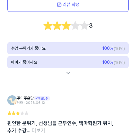
리뷰 작성
3
수업 분위기가 좋아요
100
%
(1/1명)
아이가 좋아해요
100
%
(1/1명)
주아주은맘
재원인증
엄마 ‧ 2026.06.12
편안한 분위기, 선생님들 근무연수, 백마학원가 위치,
추가 수강...
더보기