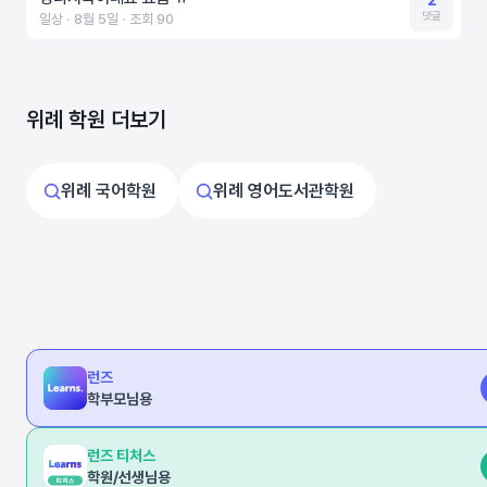
2
댓글
일상 ‧ 8월 5일 ‧ 조회 90
위례 학원 더보기
위례 국어학원
위례 영어도서관학원
런즈
학부모님용
런즈 티처스
학원/선생님용