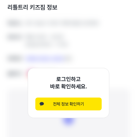
리틀트리 키즈짐
정보
경기 성남시 수정구 위례서일로 22 B109
경기 성남시 수정구 위례서일로 22 B109
학원주소
학원주소
평일 13:00 ~ 20:30
평일 13:00 ~ 20:30
운영시간
운영시간
토요일 09:00 ~ 17:00
토요일 09:00 ~ 17:00
0508-0322-4254
0508-0322-4254
전화번호
전화번호
복사
복사
홈페이지
홈페이지
인스타그램
인스타그램
로그인하고
바로 확인하세요.
전체 정보 확인하기