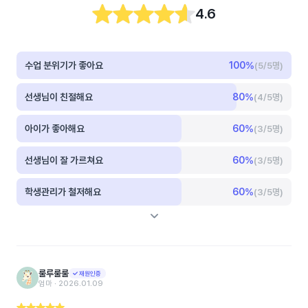
4.6
수업 분위기가 좋아요
100
%
(5/5명)
선생님이 친절해요
80
%
(4/5명)
아이가 좋아해요
60
%
(3/5명)
선생님이 잘 가르쳐요
60
%
(3/5명)
학생관리가 철저해요
60
%
(3/5명)
룰루룰룰
재원인증
엄마 ‧ 2026.01.09