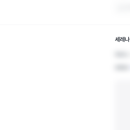
도움
세레나
학원주소
학원주소
전화번호
전화번호