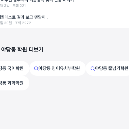
 여수인 청주댁의 여름방학 맞이 관광 이야기
8월 3일 ‧ 조회 221
레벨테스트 결과 보고 멘탈이..
7월 30일 ‧ 조회 2272
 야당동 학원 더보기
당동 국어학원
야당동 영어유치부학원
야당동 줄넘기학원
당동 과학학원