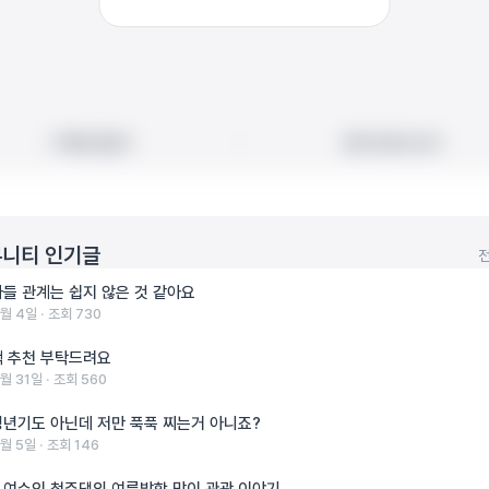
빠른 길찾기
빠른 길찾기
지도에서 보기
지도에서 보기
니티 인기글
마들 관계는 쉽지 않은 것 같아요
8월 4일 ‧ 조회 730
책 추천 부탁드려요
7월 31일 ‧ 조회 560
갱년기도 아닌데 저만 푹푹 찌는거 아니죠?
8월 5일 ‧ 조회 146