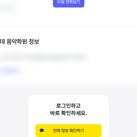
리뷰 전체보기
이 됐어요
데 음악학원
정보
경기 파주시 와석순환로 66 한솔프라자 402호
경기 파주시 와석순환로 66 한솔프라자 402호
전화하기
전화하기
로그인하고
바로 확인하세요.
전체 정보 확인하기