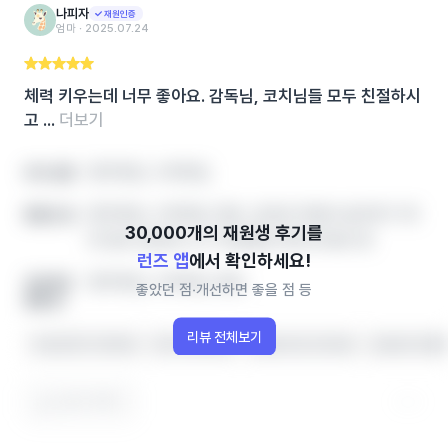
나피자
재원인증
엄마 ‧ 2025.07.24
체력 키우는데 너무 좋아요. 감독님, 코치님들 모두 친절하시
고 ...
더보기
영어학원, 수학학원,
아이 성향
영어학원, 수학학원, 영유, 공부방 학원비‧솔직후기‧레
좋았던 점
테 정보 한번에, 인기 학원랭킹 확인하세요! 영
런즈 앱
에서 확인하세요!
영어학원, 수학학원, 영유,
개선하면
좋았던 점‧개선하면 좋을 점 등
좋을 점
리뷰 전체보기
수업 분위기가 좋아요
아이가 좋아해요
선생님이 잘 가르쳐요
선생님이 친절
도움이 됐어요