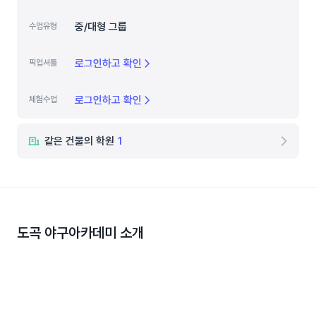
중/대형 그룹
수업유형
로그인하고 확인
픽업셔틀
로그인하고 확인
체험수업
같은 건물의 학원
1
도곡 야구아카데미
소개