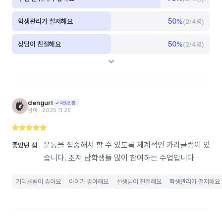
학생관리가 철저해요
50
%
(2/4명)
상담이 친절해요
50
%
(2/4명)
dengurl
재원인증
엄마 ‧ 2025.11.25
운동을 집중해서 할 수 있도록 체계적인 카리큘럼이 있
좋았던 점
습니다. 초저 남학생들 많이 참여하는 수업입니다
커리큘럼이 좋아요
아이가 좋아해요
선생님이 친절해요
학생관리가 철저해요