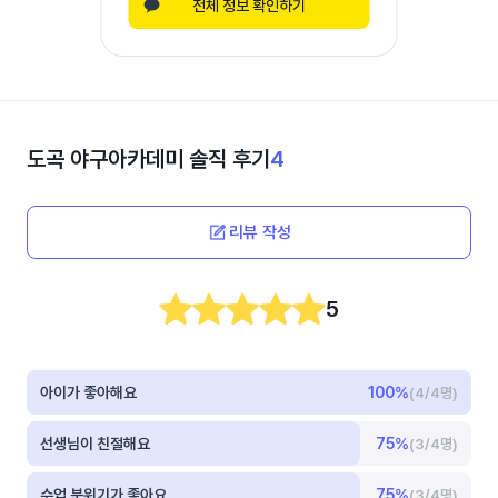
전체 정보 확인하기
도곡 야구아카데미
솔직 후기
4
리뷰 작성
5
아이가 좋아해요
100
%
(4/4명)
선생님이 친절해요
75
%
(3/4명)
수업 분위기가 좋아요
75
%
(3/4명)