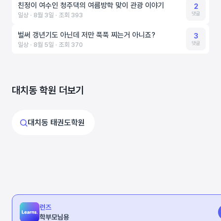
친정이 여수인 청주댁의 여름방학 맞이 관광 이야기
2
댓글
일상 ‧ 8월 3일 ‧ 조회 393
벌써 갱년기도 아닌데 저만 푹푹 찌는거 아니죠?
3
댓글
일상 ‧ 8월 5일 ‧ 조회 370
대치동 학원 더보기
대치동 태권도학원
런즈
학부모님용