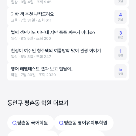
댓글
일상 ‧ 8월 4일 ‧ 조회 945
과학 책 추천 부탁드려요
4
댓글
교육 ‧ 7월 31일 ‧ 조회 611
벌써 갱년기도 아닌데 저만 푹푹 찌는거 아니죠?
3
댓글
일상 ‧ 8월 5일 ‧ 조회 200
친정이 여수인 청주댁의 여름방학 맞이 관광 이야기
1
댓글
일상 ‧ 8월 3일 ‧ 조회 247
영어 레벨테스트 결과 보고 멘탈이..
5
댓글
학원 ‧ 7월 30일 ‧ 조회 2330
동안구 평촌동 학원 더보기
평촌동 국어학원
평촌동 영어유치부학원