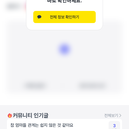
바로 확인하세요.
홈페이지
홈페이지
인스타그램
인스타그램
전체 정보 확인하기
빠른 길찾기
빠른 길찾기
지도에서 보기
지도에서 보기
커뮤니티 인기글
전체보기
참 엄마들 관계는 쉽지 않은 것 같아요
3