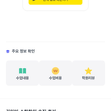
주요 정보 확인
수업내용
수업비용
학원리뷰