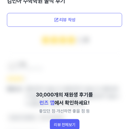
김민아 수학학원
솔직 후기
리뷰 작성
4
***맘
엄마 ‧ 2024.12.04
열람권한이 없습니다.열람권한이 없습니다.열람권한
좋았던 점
이 없습니다.열람권한이 없습니다.열람권한이 없습니
런즈 앱
에서 확인하세요!
다.열람권한이 없습니다.열람권한
좋았던 점‧개선하면 좋을 점 등
선생님이 친절해요
아이가 좋아해요
리뷰 전체보기