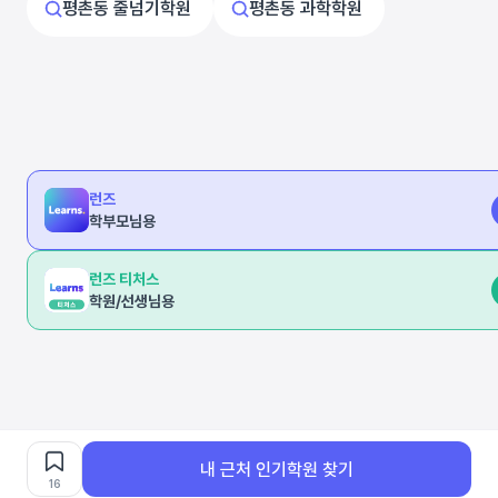
평촌동 줄넘기학원
평촌동 과학학원
런즈
학부모님용
런즈 티처스
학원/선생님용
내 근처 인기학원 찾기
16