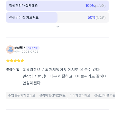
학생관리가 철저해요
100
%
(2/2명)
선생님이 잘 가르쳐요
50
%
(1/2명)
태태맘스
재원인증
엄마 ‧ 2026.07.22
통유리창으로 되어져있어 밖에서도 잘 볼수 있다
좋았던 점
관장님 사범님이 너무 친절하고 아이들관리도 잘하여
안심이된다
수업 분위기가 좋아요
실력이 향상되었어요
아이가 좋아해요
선생님이 잘 가