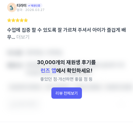
티라미
재원인증
엄마 ‧ 2026.03.27
수업에 집중 할 수 있도록 잘 가르쳐 주셔서 아이가 즐겁게 배
우...
더보기
영어학원, 수학학원,
아이 성향
영어학원, 수학학원, 영유, 공부방 학원비‧솔직후기‧레
좋았던 점
런즈 앱
에서 확인하세요!
테 정보 한번에, 인기 학원랭킹 확인
좋았던 점‧개선하면 좋을 점 등
수업 분위기가 좋아요
아이가 좋아해요
선생님이 친절해요
학생관리가 철저해
리뷰 전체보기
도움이 됐어요