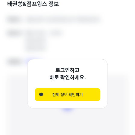
태권쏭&점프윙스
정보
서울 송파구 송이로31길 20 지하층 B07호
서울 송파구 송이로31길 20 지하층 B07호
학원주소
학원주소
평일 12:00 ~ 22:00
평일 12:00 ~ 22:00
운영시간
운영시간
토요일 휴무
토요일 휴무
일요일 휴무
일요일 휴무
전화하기
전화하기
전화번호
전화번호
로그인하고
바로 확인하세요.
전체 정보 확인하기