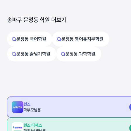
송파구 문정동 학원 더보기
문정동 국어학원
문정동 영어유치부학원
문정동 줄넘기학원
문정동 과학학원
런즈
학부모님용
런즈 티처스