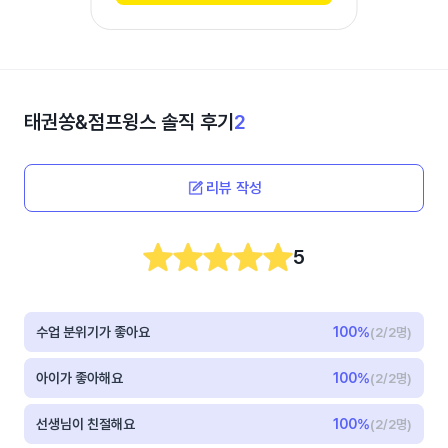
태권쏭&점프윙스
솔직 후기
2
리뷰 작성
5
수업 분위기가 좋아요
100
%
(2/2명)
아이가 좋아해요
100
%
(2/2명)
선생님이 친절해요
100
%
(2/2명)