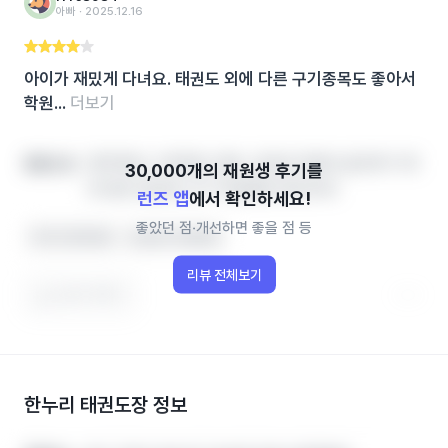
아빠 ‧ 2025.12.16
아이가 재밌게 다녀요. 태권도 외에 다른 구기종목도 좋아서
학원...
더보기
영어학원, 수학학원, 영유, 공부방 학원비‧솔직후기‧레
좋았던 점
테 정보 한번에, 인기 학원랭킹 확인하세
런즈 앱
에서 확인하세요!
좋았던 점‧개선하면 좋을 점 등
아이가 좋아해요
선생님이 친절해요
리뷰 전체보기
도움이 됐어요
한누리 태권도장
정보