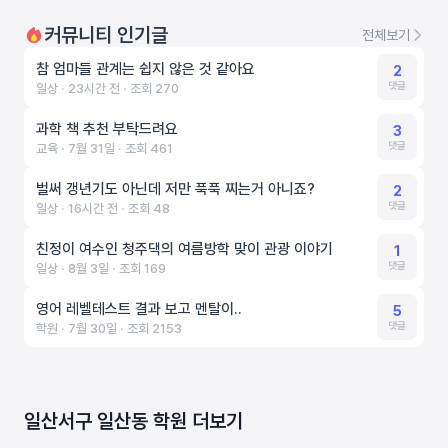
커뮤니티 인기글
전체보기
참 엄마들 관계는 쉽지 않은 것 같아요
2
댓글
일상 ‧ 23시간 전 ‧ 조회 270
과학 책 추천 부탁드려요
3
댓글
교육 ‧ 7월 31일 ‧ 조회 461
벌써 갱년기도 아닌데 저만 푹푹 찌는거 아니죠?
2
댓글
일상 ‧ 16시간 전 ‧ 조회 48
친정이 여수인 청주댁의 여름방학 맞이 관광 이야기
1
댓글
일상 ‧ 8월 3일 ‧ 조회 169
영어 레벨테스트 결과 보고 멘탈이..
5
댓글
학원 ‧ 7월 30일 ‧ 조회 2153
일산서구 일산동 학원 더보기