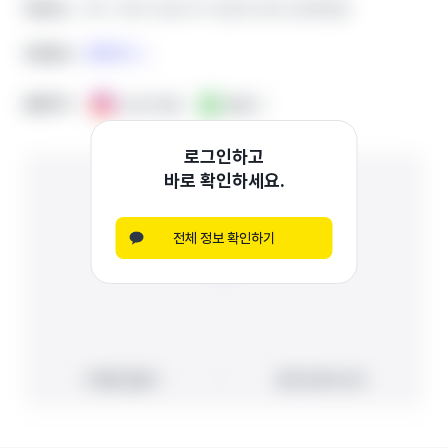
경기 고양시 일산서구 일산로 528 신문화빌딩
경기 고양시 일산서구 일산로 528 신문화빌딩
학원주소
학원주소
전화하기
전화하기
전화번호
전화번호
홈페이지
홈페이지
인스타그램
인스타그램
블로그
블로그
로그인하고
바로 확인하세요.
전체 정보 확인하기
빠른 길찾기
빠른 길찾기
지도에서 보기
지도에서 보기