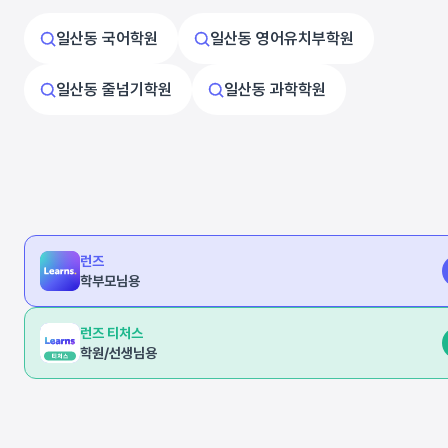
일산동 국어학원
일산동 영어유치부학원
일산동 줄넘기학원
일산동 과학학원
런즈
학부모님용
런즈 티처스
학원/선생님용