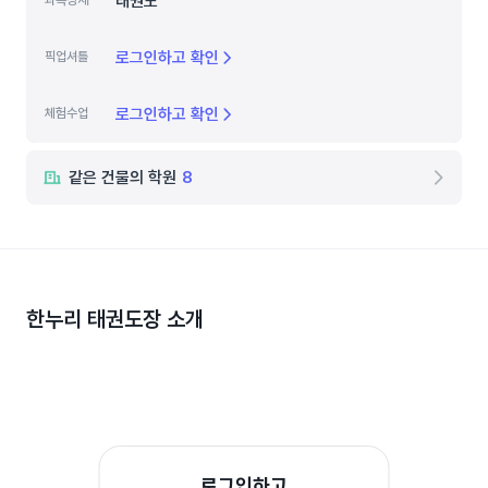
태권도
과목상세
로그인하고 확인
픽업셔틀
로그인하고 확인
체험수업
같은 건물의 학원
8
한누리 태권도장
소개
로그인하고