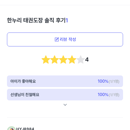
한누리 태권도장
솔직 후기
1
리뷰 작성
4
아이가 좋아해요
100
%
(1/1명)
선생님이 친절해요
100
%
(1/1명)
HYJ8984