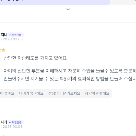
니지니
재원인증
‧ 2026.03.05
산만한 학습태도를 가지고 있어요
아이의 산만한 부분을 이해하시고 차분히 수업을 들을수 있도록 충분
만들어주시면 지겨울 수 있는 책읽기의 효과적인 방법을 만들어 주십
이 좋아요
아이가 좋아해요
선생님이 잘 가르쳐요
상담이 친절해요
플사과
재원인증
‧ 2025.03.08