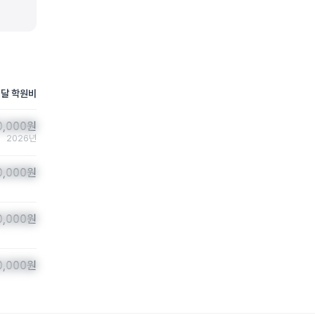
 달 학원비
0,000
0,000
원
원
2026년
0,000
0,000
원
원
0,000
0,000
원
원
0,000
0,000
원
원