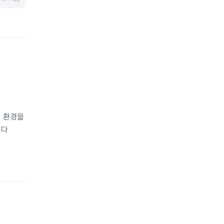
히 환경을
니다