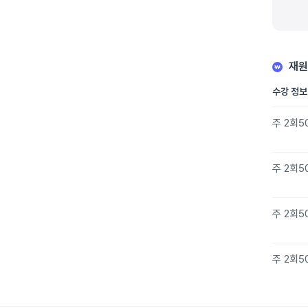
재원
수강 정보
주 2회
5
주 2회
5
주 2회
5
주 2회
5