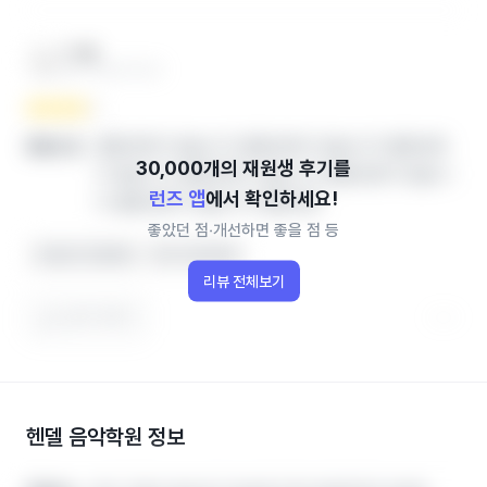
***맘
엄마 ‧ 2024.12.04
열람권한이 없습니다.열람권한이 없습니다.열람권한
좋았던 점
이 없습니다.열람권한이 없습니다.열람권한이 없습니
런즈 앱
에서 확인하세요!
다.열람권한이 없습니다.열람권한
좋았던 점‧개선하면 좋을 점 등
선생님이 친절해요
아이가 좋아해요
리뷰 전체보기
도움이 됐어요
헨델 음악학원
정보