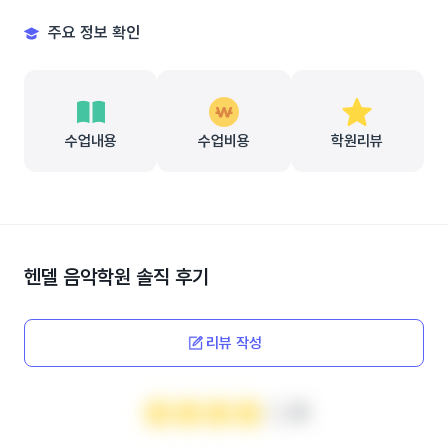
주요 정보 확인
수업내용
수업비용
학원리뷰
헨델 음악학원
솔직 후기
리뷰 작성
4