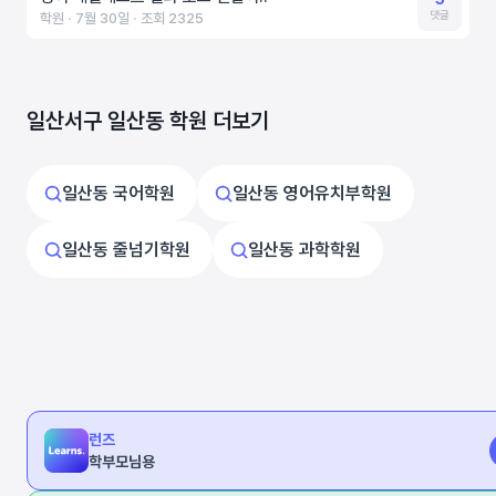
댓글
학원 ‧ 7월 30일 ‧ 조회 2325
일산서구 일산동 학원 더보기
일산동 국어학원
일산동 영어유치부학원
일산동 줄넘기학원
일산동 과학학원
런즈
학부모님용