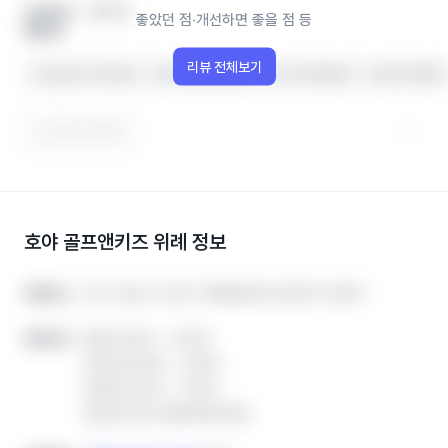
영어학
개선하면
좋았던 점‧개선하면 좋을 점 등
좋을 점
리뷰 전체보기
수업 분위기가 좋아요
실력이 향상되었어요
아이가 좋아해요
수업이 체계적
도움이 됐어요
호야 골프앤키즈 위례
정보
경기 성남시 수정구 위례광장로 82 B107-B109
경기 성남시 수정구 위례광장로 82 B107-B109
학원주소
학원주소
평일 09:00 ~ 23:00
평일 09:00 ~ 23:00
운영시간
운영시간
토요일 09:00 ~ 18:00
토요일 09:00 ~ 18:00
일요일 10:00 ~ 19:00
일요일 10:00 ~ 19:00
일요일 무료 개방(회원 한정)
일요일 무료 개방(회원 한정)