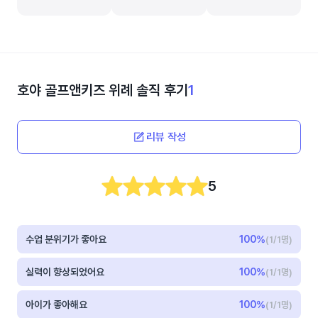
호야 골프앤키즈 위례
솔직 후기
1
리뷰 작성
5
수업 분위기가 좋아요
100
%
(1/1명)
실력이 향상되었어요
100
%
(1/1명)
아이가 좋아해요
100
%
(1/1명)