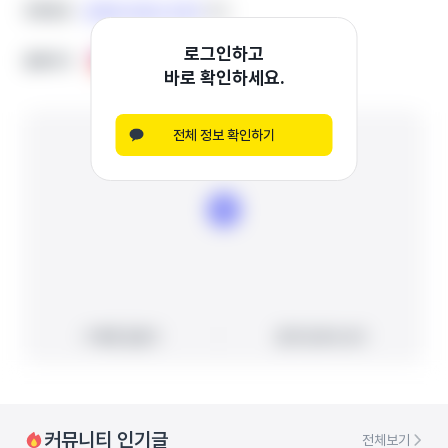
0508-0322-5137
0508-0322-5137
전화번호
전화번호
복사
복사
로그인하고
홈페이지
홈페이지
인스타그램
인스타그램
블로그
블로그
바로 확인하세요.
전체 정보 확인하기
빠른 길찾기
빠른 길찾기
지도에서 보기
지도에서 보기
커뮤니티 인기글
전체보기