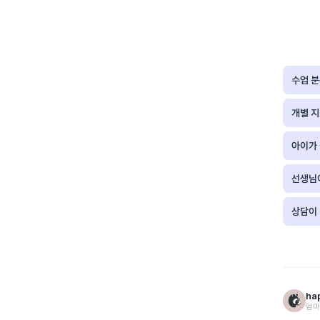
수업 
개별 
아이가
선생님
상담이
ha
엄마 