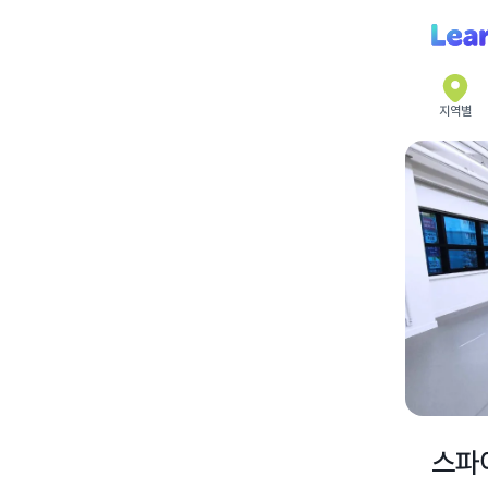
지역별
스파