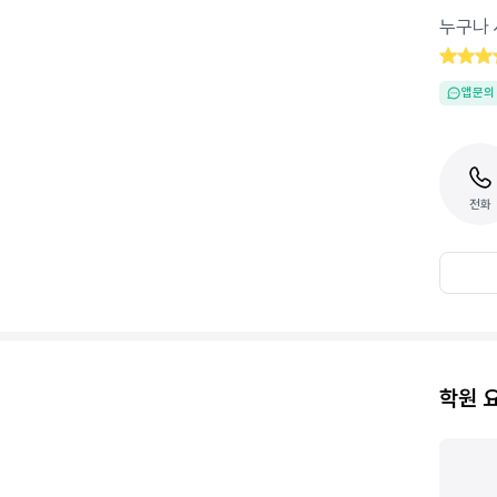
누구나 
앱문의
전화
학원 