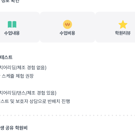
 정보 확인
수업내용
수업비용
학원리뷰
테스트
치어리딩/체조 경험 없음)
반 스케쥴 체험 권장
치어리딩/댄스/체조 경험 있음)
테스트 및 보호자 상담으로 반배치 진행
생 공유 학원비