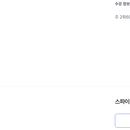
수강 정보
주 2회
6
스파이