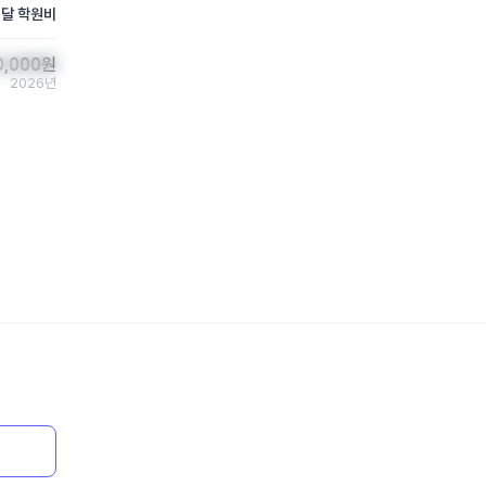
 달 학원비
0,000
0,000
원
원
2026년