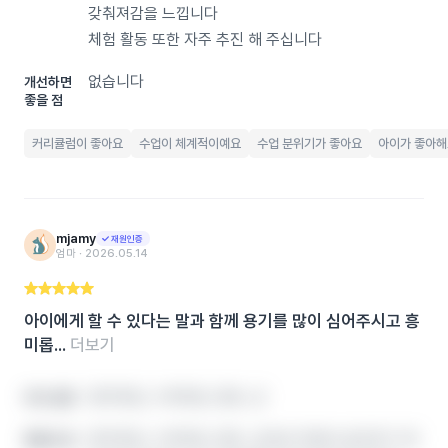
갖춰져감을 느낍니다
체험 활동 또한 자주 추진 해 주십니다
없습니다
개선하면
좋을 점
커리큘럼이 좋아요
수업이 체계적이예요
수업 분위기가 좋아요
아이가 좋아해
mjamy
재원인증
엄마 ‧ 2026.05.14
아이에게 할 수 있다는 말과 함께 용기를 많이 심어주시고 흥
미롭...
더보기
영어학원, 수학학원, 영유, 공
아이 성향
영어학원, 수학학원, 영유, 공부방 학원비‧솔직후기‧레
좋았던 점