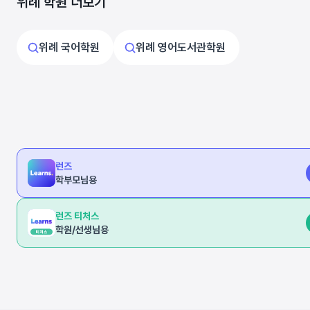
위례 학원 더보기
위례 국어학원
위례 영어도서관학원
런즈
학부모님용
런즈 티처스
학원/선생님용