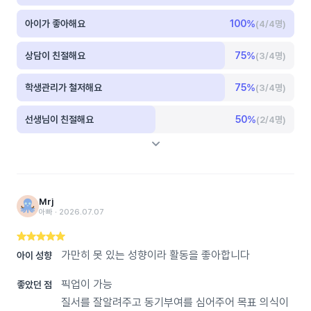
아이가 좋아해요
100
%
(4/4명)
상담이 친절해요
75
%
(3/4명)
학생관리가 철저해요
75
%
(3/4명)
선생님이 친절해요
50
%
(2/4명)
Mrj
아빠 ‧ 2026.07.07
가만히 못 있는 성향이라 활동을 좋아합니다
아이 성향
픽업이 가능
좋았던 점
질서를 잘알려주고 동기부여를 심어주어 목표 의식이