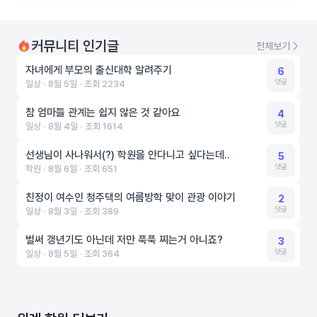
커뮤니티 인기글
전체보기
자녀에게 부모의 출신대학 알려주기
6
댓글
일상 ‧ 8월 5일 ‧ 조회 2234
참 엄마들 관계는 쉽지 않은 것 같아요
4
댓글
일상 ‧ 8월 4일 ‧ 조회 1614
선생님이 사나워서(?) 학원을 안다니고 싶다는데..
5
댓글
학원 ‧ 8월 6일 ‧ 조회 651
친정이 여수인 청주댁의 여름방학 맞이 관광 이야기
2
댓글
일상 ‧ 8월 3일 ‧ 조회 389
벌써 갱년기도 아닌데 저만 푹푹 찌는거 아니죠?
3
댓글
일상 ‧ 8월 5일 ‧ 조회 364