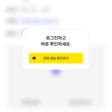
평일 11:00 ~ 22:00
평일 11:00 ~ 22:00
운영시간
운영시간
0508-0322-3442
0508-0322-3442
전화번호
전화번호
복사
복사
홈페이지
홈페이지
인스타그램
인스타그램
블로그
블로그
로그인하고
바로 확인하세요.
전체 정보 확인하기
빠른 길찾기
빠른 길찾기
지도에서 보기
지도에서 보기