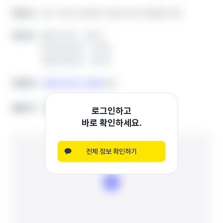
경기 고양시 일산동구 일산로 255 세경빌딩 4층
경기 고양시 일산동구 일산로 255 세경빌딩 4층
학원주소
학원주소
평일 13:00 ~ 22:00
평일 13:00 ~ 22:00
운영시간
운영시간
토요일 08:00 ~ 22:00
토요일 08:00 ~ 22:00
일요일 08:00 ~ 22:00
일요일 08:00 ~ 22:00
0508-0327-0982
0508-0327-0982
전화번호
전화번호
복사
복사
홈페이지
홈페이지
블로그
블로그
인스타그램
인스타그램
기타
기타
로그인하고
바로 확인하세요.
전체 정보 확인하기