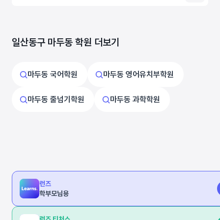
일산동구 마두동 학원 더보기
마두동 국어학원
마두동 영어유치부학원
마두동 줄넘기학원
마두동 과학학원
런즈
학부모님용
런즈 티처스