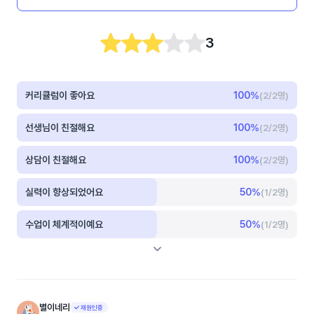
3
커리큘럼이 좋아요
100
%
(2/2명)
선생님이 친절해요
100
%
(2/2명)
상담이 친절해요
100
%
(2/2명)
실력이 향상되었어요
50
%
(1/2명)
수업이 체계적이예요
50
%
(1/2명)
별이네리
재원인증