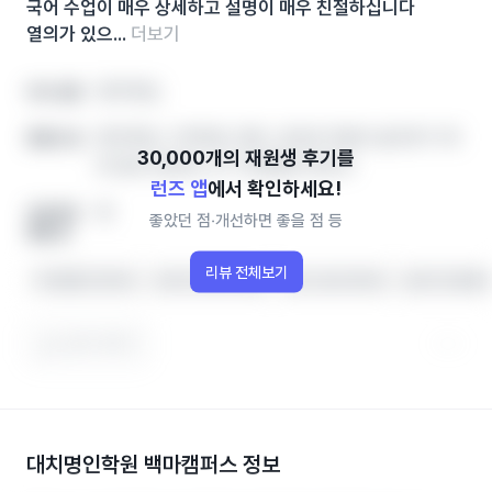
국어 수업이 매우 상세하고 설명이 매우 친절하십니다
열의가 있으...
더보기
영어학원,
아이 성향
영어학원, 수학학원, 영유, 공부방 학원비‧솔직후기‧레
좋았던 점
테 정보 한번에, 인기 학원랭킹 확인하
런즈 앱
에서 확인하세요!
영
개선하면
좋았던 점‧개선하면 좋을 점 등
좋을 점
리뷰 전체보기
커리큘럼이 좋아요
수업이 체계적이예요
학원 시설이 좋아요
상담이 친절해요
도움이 됐어요
대치명인학원 백마캠퍼스
정보