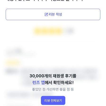
리뷰 작성
4
***맘
엄마 ‧ 2024.12.04
열람권한이 없습니다.열람권한이 없습니다.열람권한
좋았던 점
이 없습니다.열람권한이 없습니다.열람권한이 없습니
런즈 앱
에서 확인하세요!
다.열람권한이 없습니다.열람권한
좋았던 점‧개선하면 좋을 점 등
선생님이 친절해요
아이가 좋아해요
리뷰 전체보기