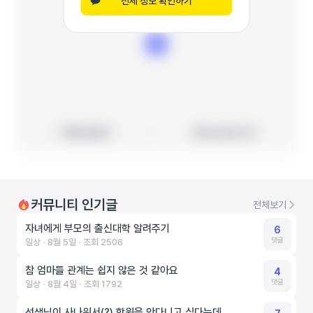
전체 정보 확인하기
빠른 길찾기
빠른 길찾기
지도에서 보기
지도에서 보기
커뮤니티 인기글
전체보기
자녀에게 부모의 출신대학 알려주기
6
댓글
일상 ‧ 8월 5일 ‧ 조회 2506
참 엄마들 관계는 쉽지 않은 것 같아요
4
댓글
일상 ‧ 8월 4일 ‧ 조회 1792
선생님이 사나워서(?) 학원을 안다니고 싶다는데..