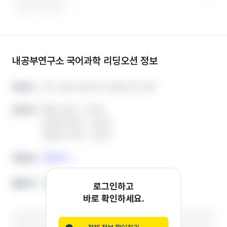
도움이 됐어요
내공부연구소 국어과학 리딩오션
정보
경기 고양시 일산서구 일산로 517 5층
경기 고양시 일산서구 일산로 517 5층
학원주소
학원주소
평일 13:00 ~ 22:00
평일 13:00 ~ 22:00
운영시간
운영시간
토요일 10:00 ~ 22:00
토요일 10:00 ~ 22:00
일요일 10:00 ~ 22:00
일요일 10:00 ~ 22:00
전화하기
전화하기
전화번호
전화번호
홈페이지
홈페이지
블로그
블로그
인스타그램
인스타그램
기타
기타
로그인하고
바로 확인하세요.