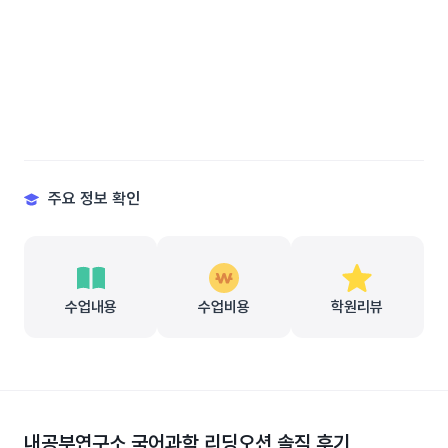
주요 정보 확인
수업내용
수업비용
학원리뷰
내공부연구소 국어과학 리딩오션
솔직 후기