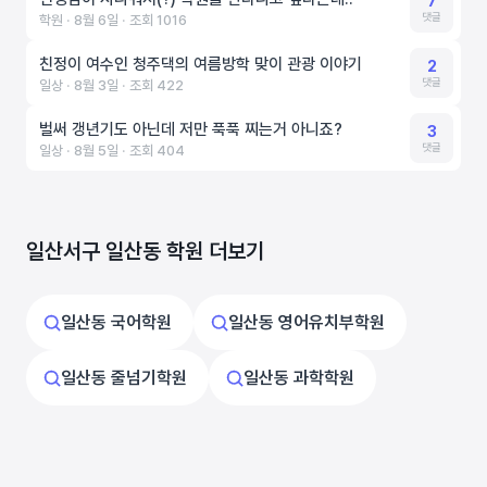
7
댓글
학원 ‧ 8월 6일 ‧ 조회 1016
친정이 여수인 청주댁의 여름방학 맞이 관광 이야기
2
댓글
일상 ‧ 8월 3일 ‧ 조회 422
벌써 갱년기도 아닌데 저만 푹푹 찌는거 아니죠?
3
댓글
일상 ‧ 8월 5일 ‧ 조회 404
일산서구 일산동 학원 더보기
일산동 국어학원
일산동 영어유치부학원
일산동 줄넘기학원
일산동 과학학원