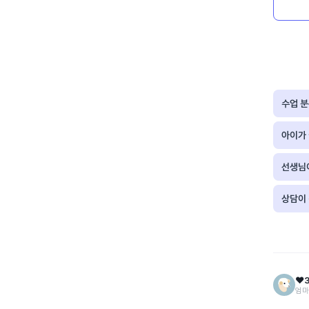
수업 
아이가
선생님
상담이
❤️
엄마 