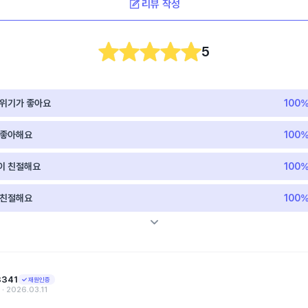
리뷰 작성
5
분위기가 좋아요
100
 좋아해요
100
이 친절해요
100
 친절해요
100
3341
재원인증
‧ 2026.03.11