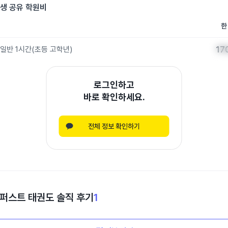
생 공유 학원비
한
일반 1시간
(
초등 고학년
)
17
17
로그인하고
바로 확인하세요.
전체 정보 확인하기
퍼스트 태권도
솔직 후기
1