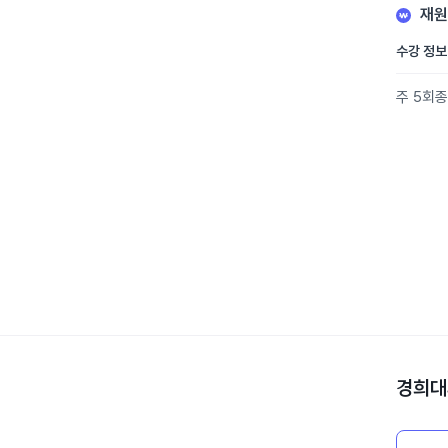
재원
수강 정보
주 5회
종
경희대