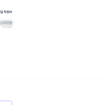
 달 학원비
0,000
0,000
원
원
2026년