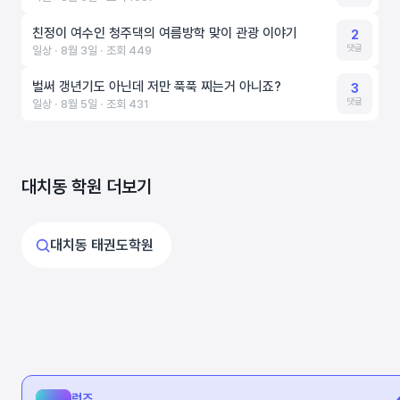
친정이 여수인 청주댁의 여름방학 맞이 관광 이야기
2
댓글
일상 ‧ 8월 3일 ‧ 조회 449
벌써 갱년기도 아닌데 저만 푹푹 찌는거 아니죠?
3
댓글
일상 ‧ 8월 5일 ‧ 조회 431
대치동 학원 더보기
대치동 태권도학원
런즈