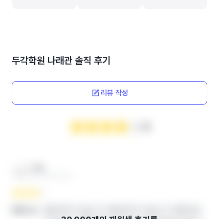
두각학원 나래관
솔직 후기
리뷰 작성
4
***맘
엄마 ‧ 2024.12.04
열람권한이 없습니다.열람권한이 없습니다.열람권한
좋았던 점