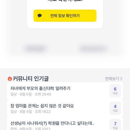
전체 정보 확인하기
빠른 길찾기
빠른 길찾기
지도에서 보기
지도에서 보기
커뮤니티 인기글
전체보기
자녀에게 부모의 출신대학 알려주기
6
댓글
일상 ‧ 8월 5일 ‧ 조회 2545
참 엄마들 관계는 쉽지 않은 것 같아요
4
댓글
일상 ‧ 8월 4일 ‧ 조회 1822
선생님이 사나워서(?) 학원을 안다니고 싶다는데..
7
댓글
학원 ‧ 8월 6일 ‧ 조회 1057