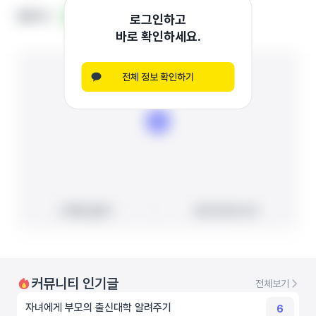
홈페이지
홈페이지
블로그
블로그
로그인하고
바로 확인하세요.
전체 정보 확인하기
빠른 길찾기
빠른 길찾기
지도에서 보기
지도에서 보기
커뮤니티 인기글
전체보기
자녀에게 부모의 출신대학 알려주기
6