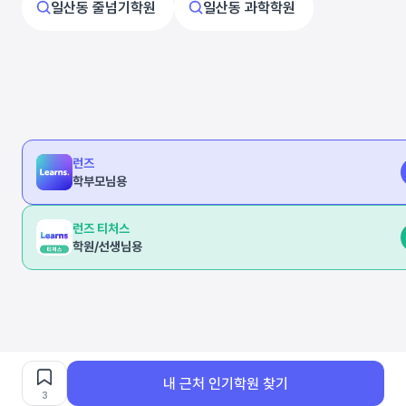
일산동 줄넘기학원
일산동 과학학원
런즈
학부모님용
런즈 티처스
학원/선생님용
내 근처 인기학원 찾기
3