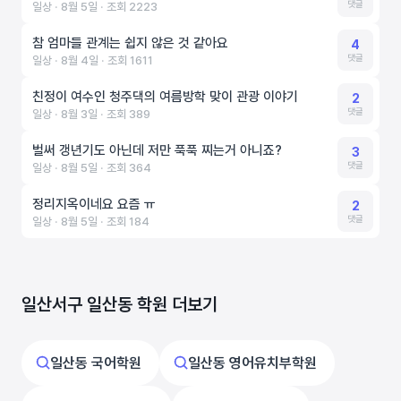
댓글
일상 ‧ 8월 5일 ‧ 조회 2223
참 엄마들 관계는 쉽지 않은 것 같아요
4
댓글
일상 ‧ 8월 4일 ‧ 조회 1611
친정이 여수인 청주댁의 여름방학 맞이 관광 이야기
2
댓글
일상 ‧ 8월 3일 ‧ 조회 389
벌써 갱년기도 아닌데 저만 푹푹 찌는거 아니죠?
3
댓글
일상 ‧ 8월 5일 ‧ 조회 364
정리지옥이네요 요즘 ㅠ
2
댓글
일상 ‧ 8월 5일 ‧ 조회 184
일산서구 일산동 학원 더보기
일산동 국어학원
일산동 영어유치부학원