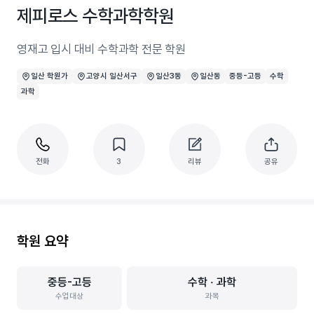
제피로스 수학과학학원
영재고 입시 대비 수학과학 전문 학원
일산 학원가
고양시 일산서구
일산3동
일산동
중등-고등
수학
과학
전화
3
리뷰
공유
학원 요약
중등-고등
수학 ‧ 과학
수업대상
과목