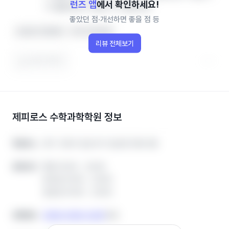
런즈 앱
에서 확인하세요!
다.열람권한이 없습니다.열람권한
좋았던 점‧개선하면 좋을 점 등
선생님이 친절해요
아이가 좋아해요
리뷰 전체보기
도움이 됐어요
제피로스 수학과학학원
정보
경기 고양시 일산서구 일산로 558 3층
경기 고양시 일산서구 일산로 558 3층
학원주소
학원주소
평일 15:00 ~ 22:00
평일 15:00 ~ 22:00
운영시간
운영시간
토요일 10:00 ~ 22:00
토요일 10:00 ~ 22:00
일요일 10:00 ~ 22:00
일요일 10:00 ~ 22:00
0508-0356-6281
0508-0356-6281
전화번호
전화번호
복사
복사