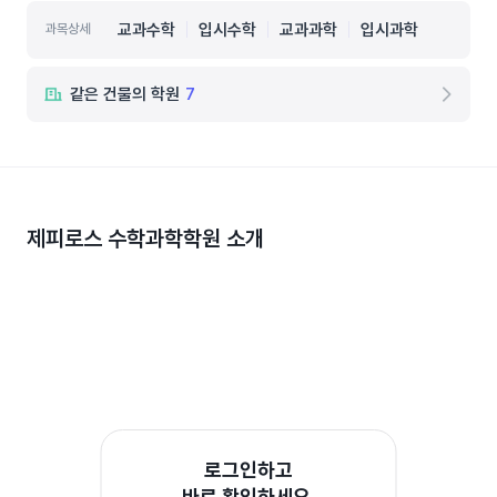
교과수학
입시수학
교과과학
입시과학
과목상세
같은 건물의 학원
7
제피로스 수학과학학원
소개
로그인하고
바로 확인하세요.