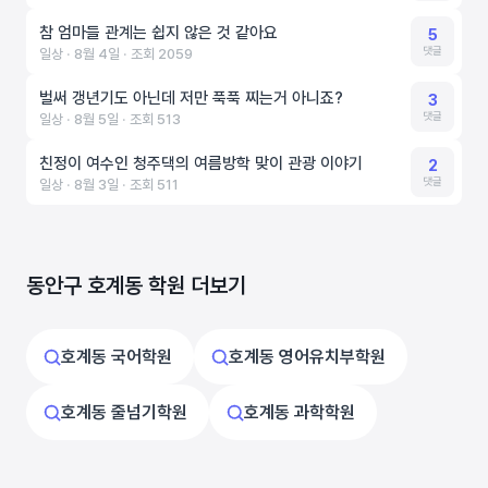
참 엄마들 관계는 쉽지 않은 것 같아요
5
댓글
일상 ‧ 8월 4일 ‧ 조회 2059
벌써 갱년기도 아닌데 저만 푹푹 찌는거 아니죠?
3
댓글
일상 ‧ 8월 5일 ‧ 조회 513
친정이 여수인 청주댁의 여름방학 맞이 관광 이야기
2
댓글
일상 ‧ 8월 3일 ‧ 조회 511
동안구 호계동 학원 더보기
호계동 국어학원
호계동 영어유치부학원
호계동 줄넘기학원
호계동 과학학원