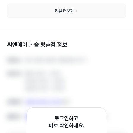
리뷰 더보기
씨앤에이 논술 평촌점
정보
경기 안양시 동안구 평촌대로 137-1
경기 안양시 동안구 평촌대로 137-1
학원주소
학원주소
평일 13:00 ~ 21:00
평일 13:00 ~ 21:00
운영시간
운영시간
토요일 11:00 ~ 20:00
토요일 11:00 ~ 20:00
일요일 11:00 ~ 20:00
일요일 11:00 ~ 20:00
0508-0322-2724
0508-0322-2724
전화번호
전화번호
복사
복사
홈페이지
홈페이지
홈페이지
홈페이지
인스타그램
인스타그램
블로그
블로그
로그인하고
바로 확인하세요.