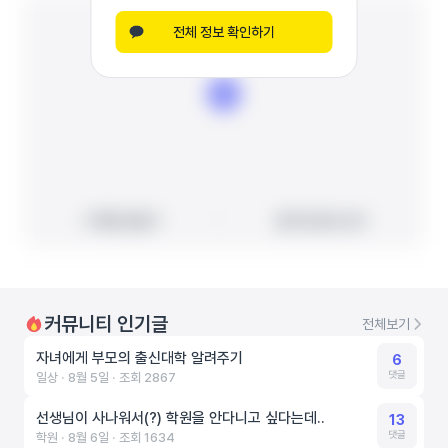
전체 정보 확인하기
빠른 길찾기
빠른 길찾기
지도에서 보기
지도에서 보기
커뮤니티 인기글
전체보기
자녀에게 부모의 출신대학 알려주기
6
댓글
일상 ‧ 8월 5일 ‧ 조회 2867
선생님이 사나워서(?) 학원을 안다니고 싶다는데..
13
댓글
학원 ‧ 8월 6일 ‧ 조회 1634