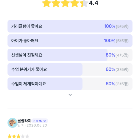
4.4
커리큘럼이 좋아요
100
%
(5/5명)
아이가 좋아해요
100
%
(5/5명)
선생님이 친절해요
80
%
(4/5명)
수업 분위기가 좋아요
60
%
(3/5명)
수업이 체계적이예요
60
%
(3/5명)
랄랄라떼
재원인증
엄마 ‧ 2026.05.23