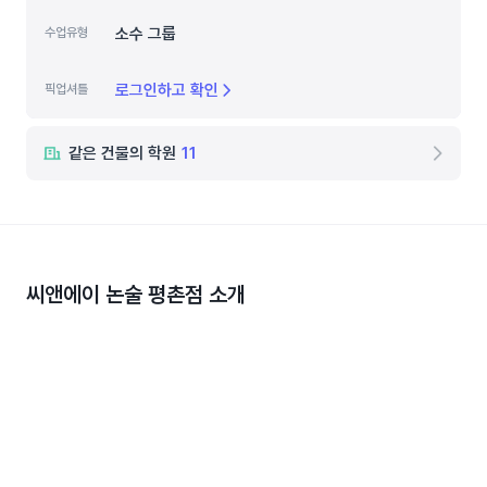
소수 그룹
수업유형
로그인하고 확인
픽업셔틀
같은 건물의 학원
11
씨앤에이 논술 평촌점
소개